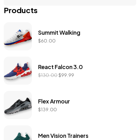
Products
Summit Walking
$
60.00
React Falcon 3.0
$
130.00
$
99.99
Flex Armour
$
139.00
Men Vision Trainers