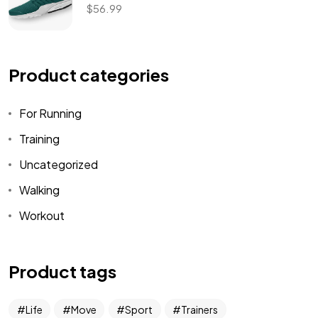
$
56.99
Product categories
For Running
Training
Uncategorized
Walking
Workout
Product tags
Life
Move
Sport
Trainers